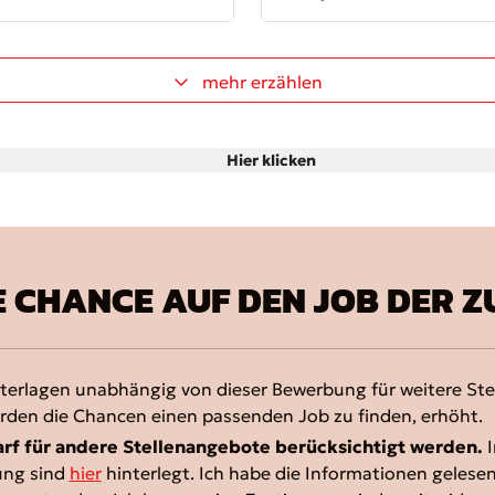
mehr erzählen
Hier klicken
E CHANCE AUF DEN JOB DER Z
terlagen unabhängig von dieser Bewerbung für weitere St
rden die Chancen einen passenden Job zu finden, erhöht.
rf für andere Stellenangebote berücksichtigt werden.
I
ung sind
hier
hinterlegt. Ich habe die Informationen gelesen