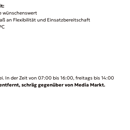
t:
se wünschenswert
aß an Flexibilität und Einsatzbereitschaft
 PC
 In der Zeit von 07:00 bis 16:00, freitags bis 14:00
entfernt, schräg gegenüber von Media Markt.