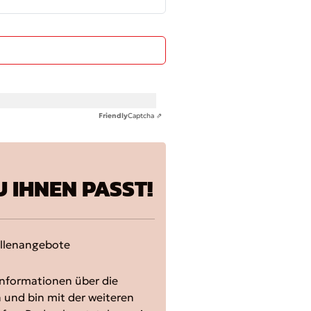
Friendly
Captcha ⇗
U IHNEN PASST!
ellenangebote
nformationen über die
 und bin mit der weiteren