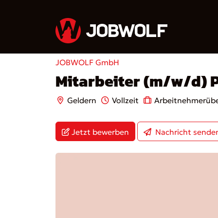
JOBWOLF GmbH
Mitarbeiter (m/w/d) 
Geldern
Vollzeit
Arbeitnehmerübe
Jetzt bewerben
Nachricht sende