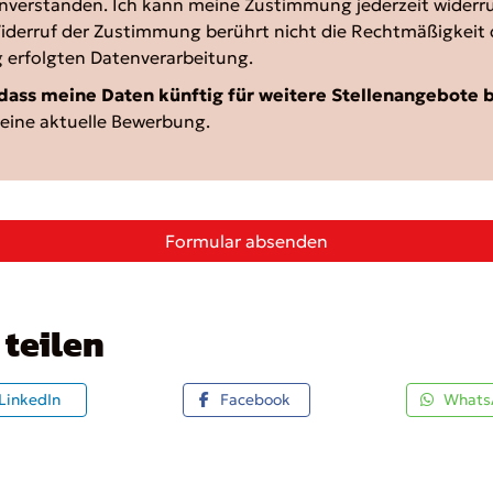
nverstanden. Ich kann meine Zustimmung jederzeit widerr
 Widerruf der Zustimmung berührt nicht die Rechtmäßigkeit 
g erfolgten Datenverarbeitung.
 dass meine Daten künftig für weitere Stellenangebote 
meine aktuelle Bewerbung.
Formular absenden
teilen
LinkedIn
Facebook
Whats