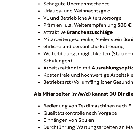
Sehr gute Übernahmechance
Urlaubs- und Weihnachtsgeld
VL und Betriebliche Altersvorsorge
Prämien (u.a. Weiterempfehlung
300 €
)
attraktive
Branchenzuschläge
Mitarbeitergeschenke, Meilenstein Bon
ehrliche und persönliche Betreuung
Weiterbildungsmöglichkeiten (Stapler
Schulungen)
Arbeitszeitkonto mit
Auszahlungsopti
Kostenfreie und hochwertige Arbeitskl
Betriebsarzt (Vollumfänglicher Gesundh
Als Mitarbeiter (m/w/d) kannst DU Dir di
Bedienung von Textilmaschinen nach E
Qualitätskontrolle nach Vorgabe
Einhängen von Spulen
Durchführung Wartungsarbeiten an Ma