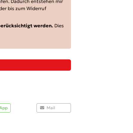
ufen. Dadurch entstehen mir
der bis zum Widerruf
berücksichtigt werden.
Dies
App
Mail