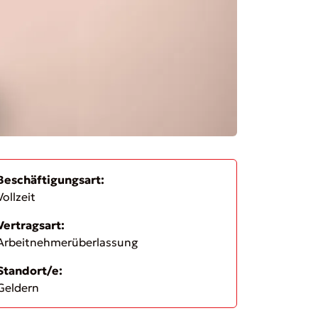
Beschäftigungsart:
Vollzeit
Vertragsart:
Arbeitnehmerüberlassung
Standort/e:
Geldern