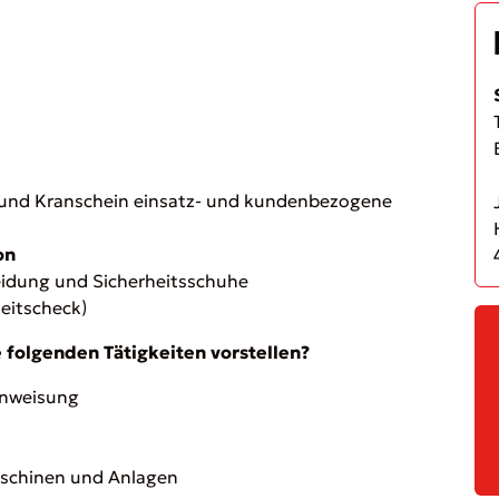
i
- und Kranschein einsatz- und kundenbezogene
on
eidung und Sicherheitsschuhe
eitscheck)
e folgenden Tätigkeiten vorstellen?
inweisung
schinen und Anlagen