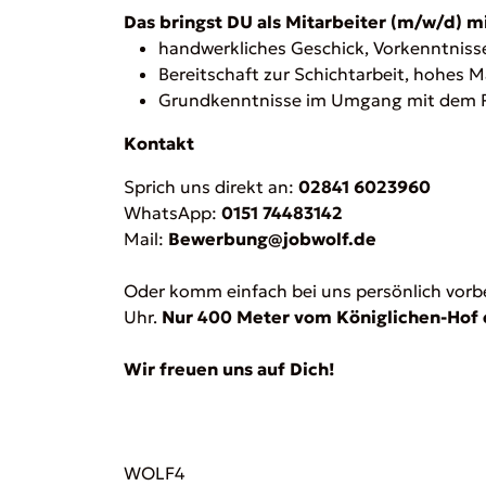
Das bringst DU als Mitarbeiter (m/w/d) mi
handwerkliches Geschick, Vorkenntnis
Bereitschaft zur Schichtarbeit, hohes M
Grundkenntnisse im Umgang mit dem
Kontakt
Sprich uns direkt an:
02841 6023960
WhatsApp:
0151 74483142
Mail:
Bewerbung@jobwolf.de
Oder komm einfach bei uns persönlich vorbei.
Uhr.
Nur 400 Meter vom Königlichen-Hof 
Wir freuen uns auf Dich!
WOLF4