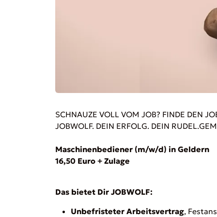
SCHNAUZE VOLL VOM JOB? FINDE DEN JOB
JOBWOLF. DEIN ERFOLG. DEIN RUDEL.GE
Maschinenbediener (m/w/d) in Geldern
16,50 Euro + Zulage
Das bietet Dir JOBWOLF:
Unbefristeter Arbeitsvertrag
, Festan