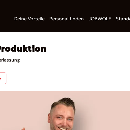
Deine Vorteile
Personal finden
JOBWOLF
Stand
Produktion
rlassung
n