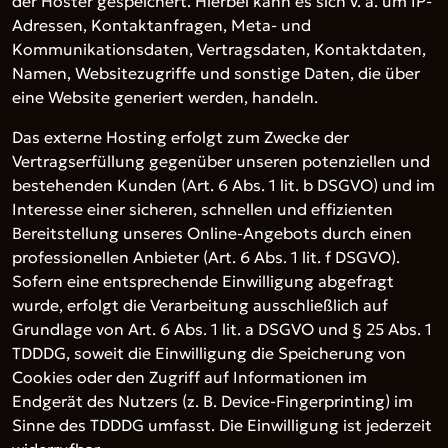
der Hoster gespeichert. Hierbei kann es sich v. a. um IP-
Adressen, Kontaktanfragen, Meta- und
Kommunikationsdaten, Vertragsdaten, Kontaktdaten,
Namen, Websitezugriffe und sonstige Daten, die über
eine Website generiert werden, handeln.
Das externe Hosting erfolgt zum Zwecke der
Vertragserfüllung gegenüber unseren potenziellen und
bestehenden Kunden (Art. 6 Abs. 1 lit. b DSGVO) und im
Interesse einer sicheren, schnellen und effizienten
Bereitstellung unseres Online-Angebots durch einen
professionellen Anbieter (Art. 6 Abs. 1 lit. f DSGVO).
Sofern eine entsprechende Einwilligung abgefragt
wurde, erfolgt die Verarbeitung ausschließlich auf
Grundlage von Art. 6 Abs. 1 lit. a DSGVO und § 25 Abs. 1
TDDDG, soweit die Einwilligung die Speicherung von
Cookies oder den Zugriff auf Informationen im
Endgerät des Nutzers (z. B. Device-Fingerprinting) im
Sinne des TDDDG umfasst. Die Einwilligung ist jederzeit