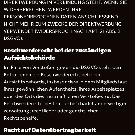
DIREKTWERBUNG IN VERBINDUNG STEHT. WENN SIE
WIDERSPRECHEN, WERDEN IHRE
PERSONENBEZOGENEN DATEN ANSCHLIESSEND
NICHT MEHR ZUM ZWECKE DER DIREKTWERBUNG
VERWENDET (WIDERSPRUCH NACH ART. 21 ABS. 2
DSGVO).
Beschwerde­recht bei der zuständigen
Aufsichts­behörde
Im Falle von Verstößen gegen die DSGVO steht den
Betroffenen ein Beschwerderecht bei einer
Aufsichtsbehörde, insbesondere in dem Mitgliedstaat
ihres gewöhnlichen Aufenthalts, ihres Arbeitsplatzes
oder des Orts des mutmaßlichen Verstoßes zu. Das
Beschwerderecht besteht unbeschadet anderweitiger
verwaltungsrechtlicher oder gerichtlicher
Rechtsbehelfe.
Recht auf Daten­übertrag­barkeit