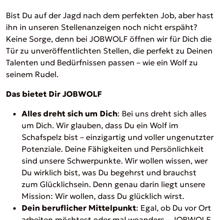
Bist Du auf der Jagd nach dem perfekten Job, aber hast
ihn in unseren Stellenanzeigen noch nicht erspäht?
Keine Sorge, denn bei JOBWOLF öffnen wir für Dich die
Tür zu unveröffentlichten Stellen, die perfekt zu Deinen
Talenten und Bedürfnissen passen – wie ein Wolf zu
seinem Rudel.
Das bietet Dir JOBWOLF
Alles dreht sich um Dich
: Bei uns dreht sich alles
um Dich. Wir glauben, dass Du ein Wolf im
Schafspelz bist – einzigartig und voller ungenutzter
Potenziale. Deine Fähigkeiten und Persönlichkeit
sind unsere Schwerpunkte. Wir wollen wissen, wer
Du wirklich bist, was Du begehrst und brauchst
zum Glücklichsein. Denn genau darin liegt unsere
Mission: Wir wollen, dass Du glücklich wirst.
Dein beruflicher Mittelpunkt
: Egal, ob Du vor Ort
arbeiten möchtest oder mal woanders – JOBWOLF