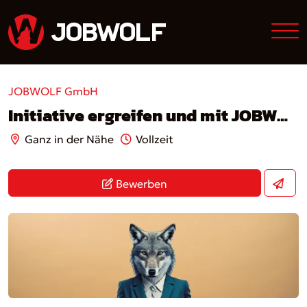
JOBWOLF GmbH
Initiative ergreifen und mit JOBWOLF durchstarten!
Ganz in der Nähe
Vollzeit
Bewerben