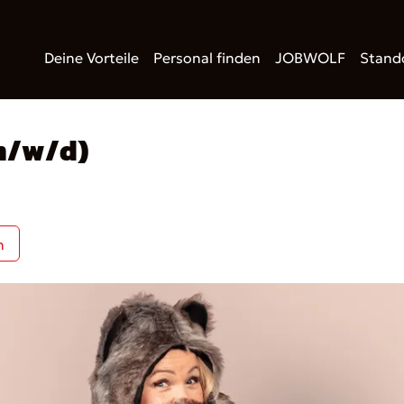
Deine Vorteile
Personal finden
JOBWOLF
Stand
m/w/d)
n