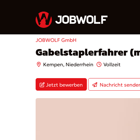
JOBWOLF GmbH
Gabelstaplerfahrer (
Kempen, Niederrhein
Vollzeit
Jetzt bewerben
Nachricht sende