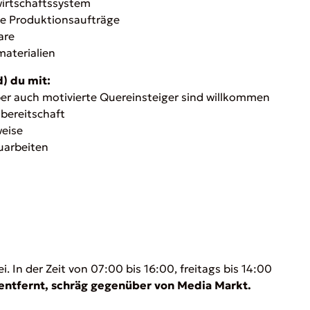
irtschaftssystem
die Produktionsaufträge
are
aterialien
) du mit:
aber auch motivierte Quereinsteiger sind willkommen
nbereitschaft
weise
zuarbeiten
 In der Zeit von 07:00 bis 16:00, freitags bis 14:00
entfernt, schräg gegenüber von Media Markt.