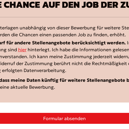
E CHANCE AUF DEN JOB DER Z
terlagen unabhängig von dieser Bewerbung für weitere St
rden die Chancen einen passenden Job zu finden, erhöht.
rf für andere Stellenangebote berücksichtigt werden.
I
ung sind
hier
hinterlegt. Ich habe die Informationen gelesen
nverstanden. Ich kann meine Zustimmung jederzeit widerr
 Widerruf der Zustimmung berührt nicht die Rechtmäßigkeit 
g erfolgten Datenverarbeitung.
 dass meine Daten künftig für weitere Stellenangebote 
meine aktuelle Bewerbung.
Formular absenden