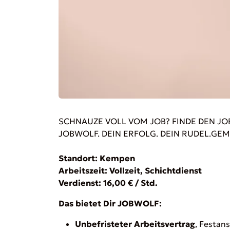
SCHNAUZE VOLL VOM JOB? FINDE DEN JOB
JOBWOLF. DEIN ERFOLG. DEIN RUDEL.GE
Standort: Kempen
Arbeitszeit: Vollzeit, Schichtdienst
Verdienst: 16,00 € / Std.
Das bietet Dir JOBWOLF:
Unbefristeter Arbeitsvertrag
, Festan