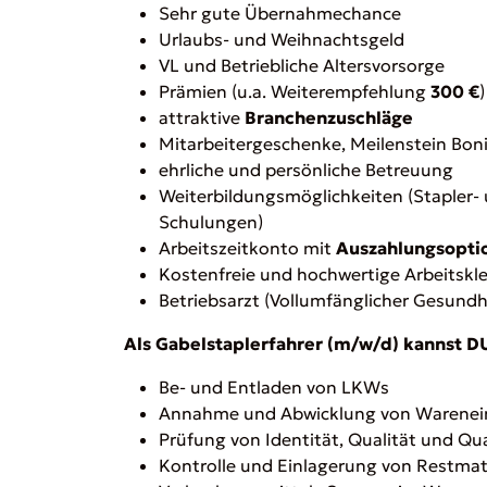
Sehr gute Übernahmechance
Urlaubs- und Weihnachtsgeld
VL und Betriebliche Altersvorsorge
Prämien (u.a. Weiterempfehlung
300 €
)
attraktive
Branchenzuschläge
Mitarbeitergeschenke, Meilenstein Bon
ehrliche und persönliche Betreuung
Weiterbildungsmöglichkeiten (Stapler
Schulungen)
Arbeitszeitkonto mit
Auszahlungsopti
Kostenfreie und hochwertige Arbeitskl
Betriebsarzt (Vollumfänglicher Gesundh
Als Gabelstaplerfahrer (m/w/d) kannst DU
Be- und Entladen von LKWs
Annahme und Abwicklung von Warenei
Prüfung von Identität, Qualität und Qu
Kontrolle und Einlagerung von Restmat