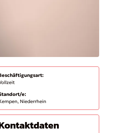
Beschäftigungsart:
Vollzeit
Standort/e:
Kempen, Niederrhein
Kontaktdaten