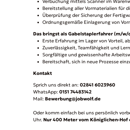
Verbuchung mittels Scanner im Warenw
Bereitstellung aller Vormaterialien für 
Überprüfung der Sicherung der Fertigw
Ordnungsgemäße Einlagerung von Vorm
Das bringst als Gabelstaplerfahrer (m/w/d
Erste Erfahrung im Lager von Vorteil, 
Zuverlässigkeit, Teamfähigkeit und Ler
Sorgfältige und gewissenhafte Arbeits
Bereitschaft, sich in neue Prozesse ein
Kontakt
Sprich uns direkt an:
02841 6023960
WhatsApp:
0151 74483142
Mail:
Bewerbung@jobwolf.de
Oder komm einfach bei uns persönlich vorbei.
Uhr.
Nur 400 Meter vom Königlichen-Hof 