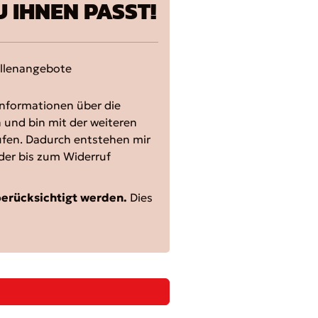
U IHNEN PASST!
ellenangebote
nformationen über die
 und bin mit der weiteren
ufen. Dadurch entstehen mir
der bis zum Widerruf
berücksichtigt werden.
Dies