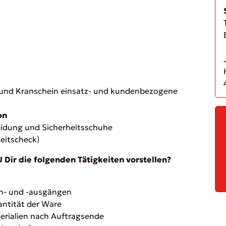
i
- und Kranschein einsatz- und kundenbezogene
on
eidung und Sicherheitsschuhe
eitscheck)
 Dir die folgenden Tätigkeiten vorstellen?
n- und -ausgängen
antität der Ware
erialien nach Auftragsende